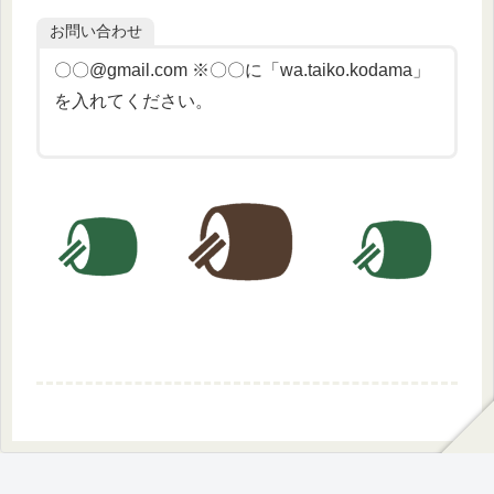
お問い合わせ
〇〇@gmail.com ※〇〇に「wa.taiko.kodama」
を入れてください。