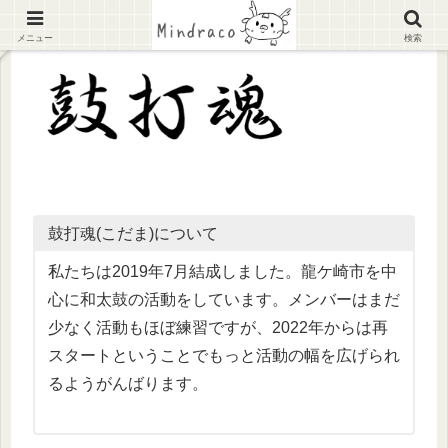
メニュー
検索
鼓打魂(こだま)について
私たちは2019年7月結成しました。龍ケ崎市を中
心に和太鼓の活動をしています。メンバーはまだ
少なく活動もほぼ練習ですが、2022年からは再
スタートということでもっと活動の幅を広げられ
るようがんばります。