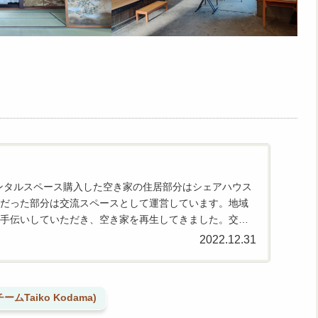
iko レンタルスペース購入した空き家の住居部分はシェアハウス
だった部分は交流スペースとして運営しています。地域
手伝いしていただき、空き家を再生してきました。交流
の...
2022.12.31
ムTaiko Kodama)