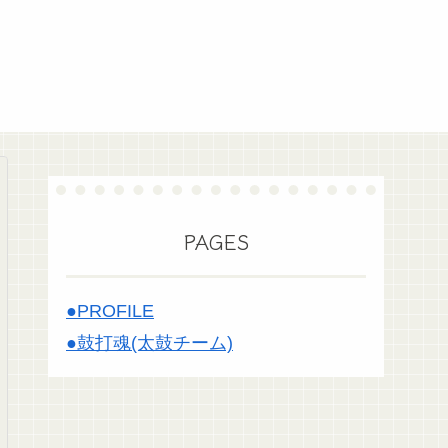
PAGES
●PROFILE
●鼓打魂(太鼓チーム)