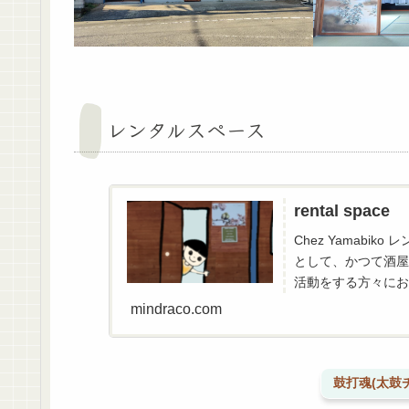
レンタルスペース
rental space
Chez Yamab
として、かつて酒屋
活動をする方々にお
スペースでは国際交流
mindraco.com
鼓打魂(太鼓チー